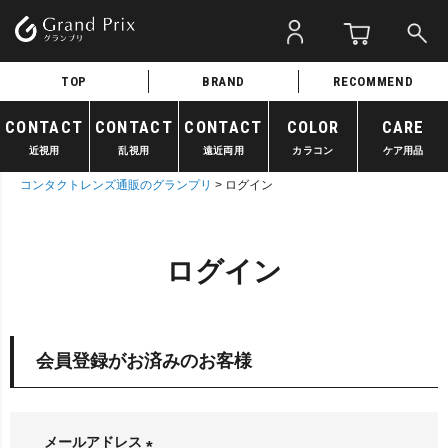
TOP
BRAND
RECOMMEND
CONTACT
CONTACT
CONTACT
COLOR
CARE
近視用
乱視用
遠近両用
カラコン
ケア用品
コンタクトレンズ通販のグランプリ
ログイン
ログイン
会員登録がお済みのお客様
メールアドレス