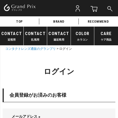
TOP
BRAND
RECOMMEND
CONTACT
CONTACT
CONTACT
COLOR
CARE
近視用
乱視用
遠近両用
カラコン
ケア用品
コンタクトレンズ通販のグランプリ
ログイン
ログイン
会員登録がお済みのお客様
メールアドレス