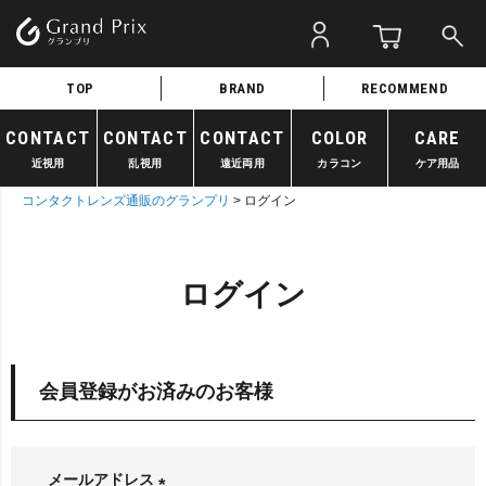
TOP
BRAND
RECOMMEND
CONTACT
CONTACT
CONTACT
COLOR
CARE
近視用
乱視用
遠近両用
カラコン
ケア用品
コンタクトレンズ通販のグランプリ
ログイン
ログイン
会員登録がお済みのお客様
メールアドレス