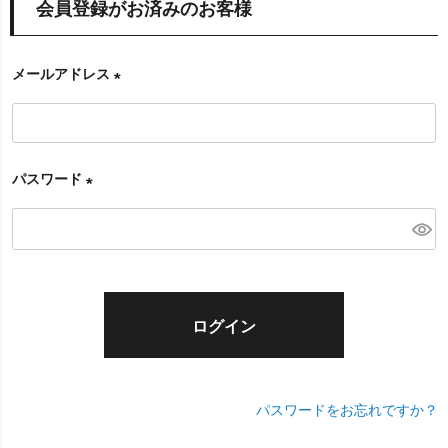
会員登録がお済みのお客様
メールアドレス
(
必
須
パスワード
)
(
必
須
)
ログイン
パスワードをお忘れですか？