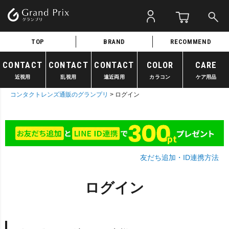
TOP
BRAND
RECOMMEND
CONTACT
CONTACT
CONTACT
COLOR
CARE
近視用
乱視用
遠近両用
カラコン
ケア用品
コンタクトレンズ通販のグランプリ
ログイン
友だち追加・ID連携方法
ログイン