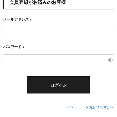
会員登録がお済みのお客様
メールアドレス
(
必
須
パスワード
)
(
必
須
)
ログイン
パスワードをお忘れですか？