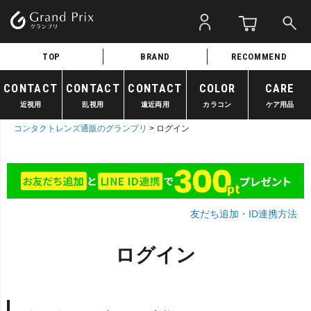
TOP
BRAND
RECOMMEND
CONTACT
CONTACT
CONTACT
COLOR
CARE
近視用
乱視用
遠近両用
カラコン
ケア用品
コンタクトレンズ通販のグランプリ
ログイン
友だち追加・ID連携方法
ログイン