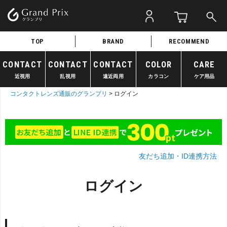
TOP
BRAND
RECOMMEND
CONTACT
CONTACT
CONTACT
COLOR
CARE
近視用
乱視用
遠近両用
カラコン
ケア用品
コンタクトレンズ通販のグランプリ
ログイン
友だち追加・ID連携方法
ログイン