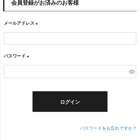
会員登録がお済みのお客様
メールアドレス
(
必
須
パスワード
)
(
必
須
)
ログイン
パスワードをお忘れですか？