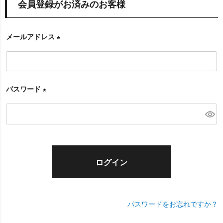
会員登録がお済みのお客様
メールアドレス
(
必
須
パスワード
)
(
必
須
)
ログイン
パスワードをお忘れですか？