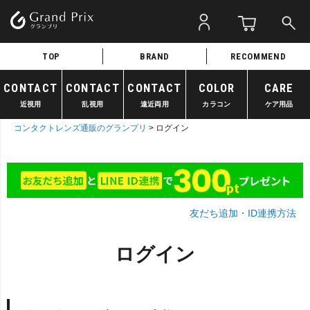
TOP
BRAND
RECOMMEND
CONTACT
CONTACT
CONTACT
COLOR
CARE
近視用
乱視用
遠近両用
カラコン
ケア用品
コンタクトレンズ通販のグランプリ
ログイン
友だち追加・ID連携方法
ログイン