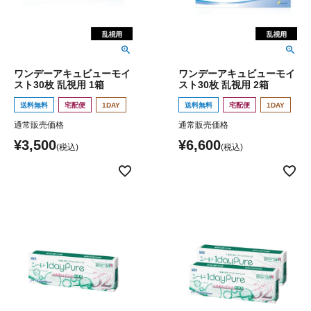
ワンデーアキュビューモイ
ワンデーアキュビューモイ
スト30枚 乱視用 1箱
スト30枚 乱視用 2箱
送料無料
宅配便
1DAY
送料無料
宅配便
1DAY
通常販売価格
通常販売価格
¥
3,500
¥
6,600