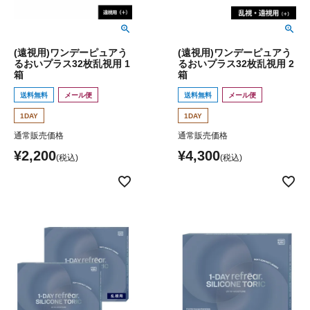
(遠視用)ワンデーピュアう
(遠視用)ワンデーピュアう
るおいプラス32枚乱視用 1
るおいプラス32枚乱視用 2
箱
箱
送料無料
メール便
送料無料
メール便
1DAY
1DAY
通常販売価格
通常販売価格
¥
2,200
¥
4,300