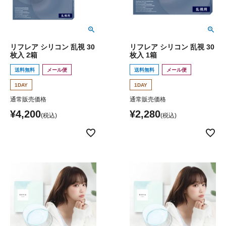
リフレア シリコン 乱視 30
リフレア シリコン 乱視 30
枚入 2箱
枚入 1箱
送料無料
メール便
送料無料
メール便
1DAY
1DAY
通常販売価格
通常販売価格
¥
4,200
¥
2,280