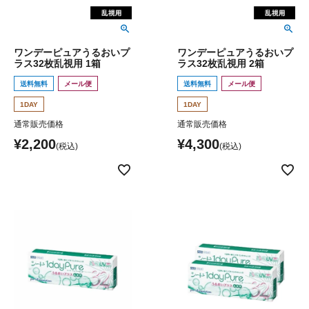
ワンデーピュアうるおいプ
ワンデーピュアうるおいプ
ラス32枚乱視用 1箱
ラス32枚乱視用 2箱
送料無料
メール便
送料無料
メール便
1DAY
1DAY
通常販売価格
通常販売価格
¥
2,200
¥
4,300