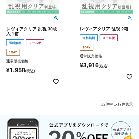
レヴィアクリア 乱視 30枚
レヴィアクリア 乱視 2箱
入 1箱
送料無料
メール便
送料無料
メール便
1DAY
1DAY
通常販売価格
通常販売価格
¥
3,916
¥
1,958
12
件中
1
-
12
件表示