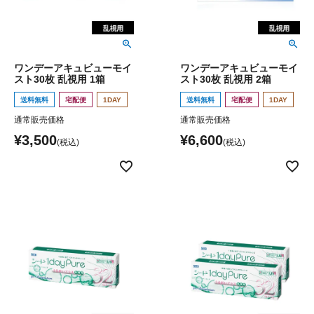
ワンデーアキュビューモイ
ワンデーアキュビューモイ
スト30枚 乱視用 1箱
スト30枚 乱視用 2箱
送料無料
宅配便
1DAY
送料無料
宅配便
1DAY
通常販売価格
通常販売価格
¥
3,500
¥
6,600