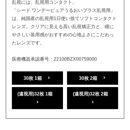
乱視には、乱視用コンタクト。
「シード ワンデーピュアうるおいプラス乱視用」
は、純国産の乱視用1日使い捨てソフトコンタクト
レンズ。クリアに見える高い乱視矯正力と、瞳に
やさしい装用感がおすすめの心地よさにこだわっ
たレンズです。
医療機器承認番号：22100BZX00759000
30枚 1箱
30枚 2箱
(遠視用)32枚 1箱
(遠視用)32枚 2箱