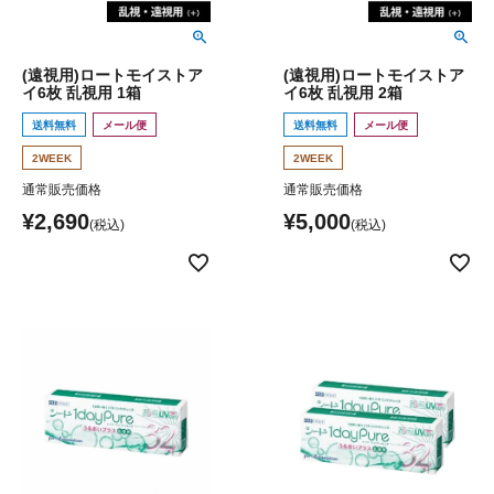
(遠視用)ロートモイストア
(遠視用)ロートモイストア
イ6枚 乱視用 1箱
イ6枚 乱視用 2箱
送料無料
メール便
送料無料
メール便
2WEEK
2WEEK
通常販売価格
通常販売価格
¥
2,690
¥
5,000