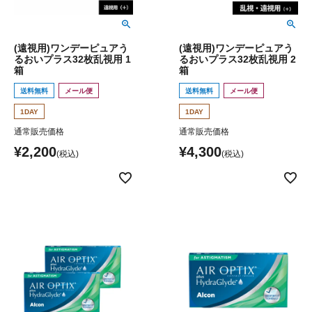
(遠視用)ワンデーピュアう
(遠視用)ワンデーピュアう
るおいプラス32枚乱視用 1
るおいプラス32枚乱視用 2
箱
箱
送料無料
メール便
送料無料
メール便
1DAY
1DAY
通常販売価格
通常販売価格
¥
2,200
¥
4,300