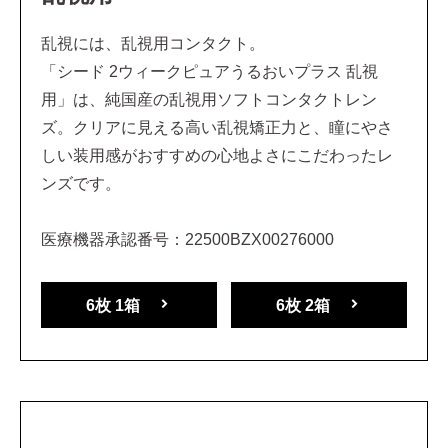
乱視には、乱視用コンタクト。
「シード 2ウィークピュアうるおいプラス 乱視
用」は、純国産の乱視用ソフトコンタクトレン
ズ。クリアに見える高い乱視矯正力と、瞳にやさ
しい装用感がおすすめの心地よさにこだわったレ
ンズです。
医療機器承認番号：22500BZX00276000
6枚 1箱
6枚 2箱