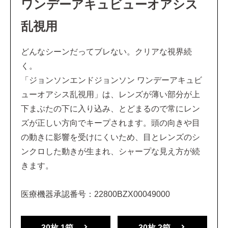
ワンデーアキュビューオアシス
乱視用
どんなシーンだってブレない。クリアな視界続
く。
「ジョンソンエンドジョンソン ワンデーアキュビ
ューオアシス乱視用」は、レンズが薄い部分が上
下まぶたの下に入り込み、とどまるので常にレン
ズが正しい方向でキープされます。頭の向きや目
の動きに影響を受けにくいため、目とレンズのシ
ンクロした動きが生まれ、シャープな見え方が続
きます。
医療機器承認番号：22800BZX00049000
30枚 1箱
30枚 2箱