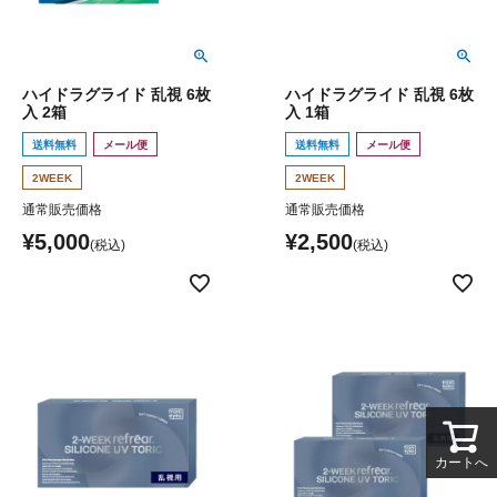
ハイドラグライド 乱視 6枚
ハイドラグライド 乱視 6枚
入 2箱
入 1箱
送料無料
メール便
送料無料
メール便
2WEEK
2WEEK
通常販売価格
通常販売価格
¥
5,000
¥
2,500
カートへ