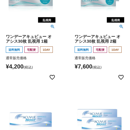
ワンデーアキュビュー オ
ワンデーアキュビュー オ
アシス30枚 乱視用 1箱
アシス30枚 乱視用 2箱
送料無料
宅配便
1DAY
送料無料
宅配便
1DAY
通常販売価格
通常販売価格
¥
4,200
¥
7,600