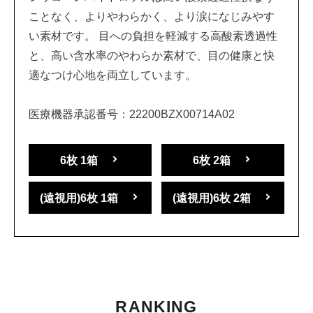
ことなく、よりやわらかく、より涙になじみやす
い素材です。 目への負担を軽減する高酸素透過性
と、高い含水率のやわらか素材で、目の健康と快
適なつけ心地を両立しています。
医療機器承認番号：22200BZX00714A02
6枚 1箱
6枚 2箱
(遠視用)6枚 1箱
(遠視用)6枚 2箱
RANKING