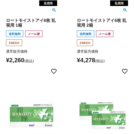
ロートモイストアイ6枚 乱
ロートモイストアイ6枚 乱
視用 1箱
視用 2箱
送料無料
メール便
送料無料
メール便
2WEEK
2WEEK
通常販売価格
通常販売価格
¥
2,260
¥
4,278