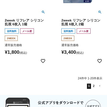
2week リフレア シリコン
2week リフレア シリコン
乱視 6枚入 1箱
乱視 6枚入 2箱
送料無料
メール便
送料無料
メール便
2WEEK
2WEEK
通常販売価格
通常販売価格
¥
1,800
¥
3,400
24
件中
1
-
20
件表示
1
2