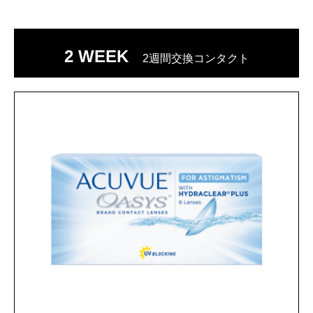
2 WEEK
2週間交換コンタクト