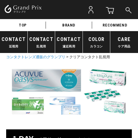
TOP
BRAND
RECOMMEND
CONTACT
CONTACT
CONTACT
COLOR
CARE
近視用
乱視用
遠近両用
カラコン
ケア用品
コンタクトレンズ通販のグランプリ
クリアコンタクト乱視用