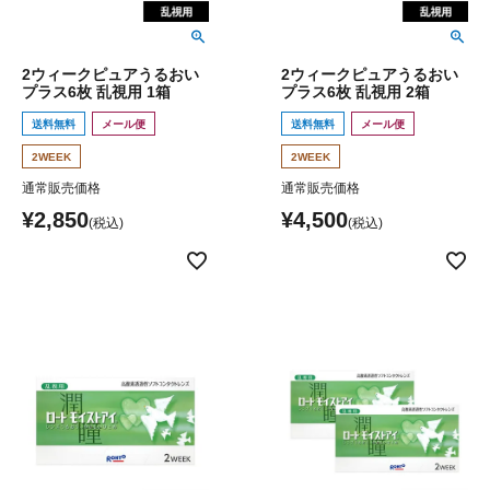
2ウィークピュアうるおい
2ウィークピュアうるおい
プラス6枚 乱視用 1箱
プラス6枚 乱視用 2箱
送料無料
メール便
送料無料
メール便
2WEEK
2WEEK
通常販売価格
通常販売価格
¥
2,850
¥
4,500