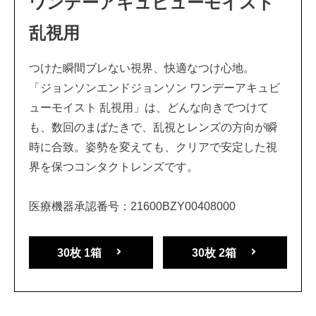
ワンデーアキュビューモイスト
乱視用
つけた瞬間ブレない視界、快適なつけ心地。
「ジョンソンエンドジョンソン ワンデーアキュビ
ューモイスト 乱視用」は、どんな向きでつけて
も、数回のまばたきで、乱視とレンズの方向が瞬
時に合致。姿勢を変えても、クリアで安定した視
界を保つコンタクトレンズです。
医療機器承認番号：21600BZY00408000
30枚 1箱
30枚 2箱