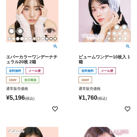
エバーカラーワンデーナチ
ビュームワンデー10枚入 1
ュラル20枚 2箱
箱
送料無料
メール便
送料無料
メール便
1DAY
当日発送
1DAY
通常販売価格
通常販売価格
¥
5,196
¥
1,760