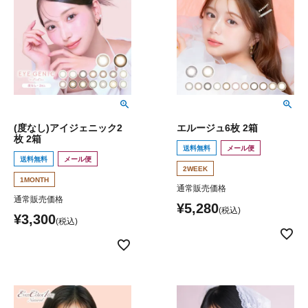
(度なし)アイジェニック2
エルージュ6枚 2箱
枚 2箱
送料無料
メール便
送料無料
メール便
2WEEK
1MONTH
通常販売価格
通常販売価格
¥
5,280
¥
3,300