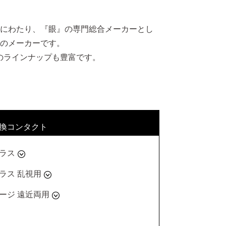
にわたり、『眼』の専門総合メーカーとし
のメーカーです。
のラインナップも豊富です。
交換コンタクト
プラス
いプラス 乱視用
ステージ 遠近両用