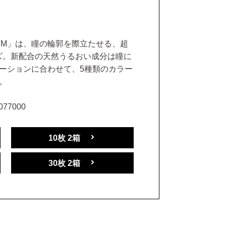
UVM」は、瞳の輪郭を際立たせる、超
ズ。新配合の天然うるおい成分は瞳に
ーションに合わせて、5種類のカラー
。
77000
10枚 2箱
30枚 2箱