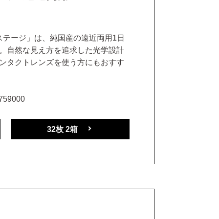
ステージ」は、純国産の遠近両用1日
。自然な見え方を追求した光学設計
ンタクトレンズを使う方にもおすす
59000
32枚 2箱