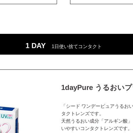
1 DAY
1日使い捨てコンタクト
1dayPure うるおい
「シード ワンデーピュアうるお
タクトレンズです。
天然うるおい成分「アルギン酸」
いやすいコンタクトレンズです。