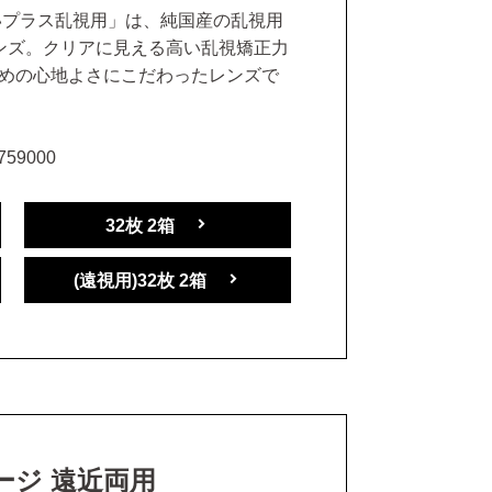
いプラス乱視用」は、純国産の乱視用
ンズ。クリアに見える高い乱視矯正力
めの心地よさにこだわったレンズで
59000
32枚 2箱
(遠視用)32枚 2箱
テージ 遠近両用