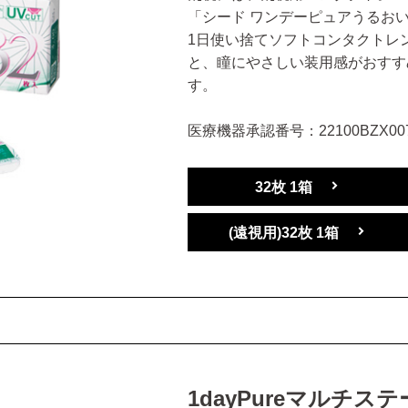
「シード ワンデーピュアうるお
1日使い捨てソフトコンタクトレ
と、瞳にやさしい装用感がおすす
す。
医療機器承認番号：22100BZX007
32枚 1箱
(遠視用)32枚 1箱
1dayPureマルチス