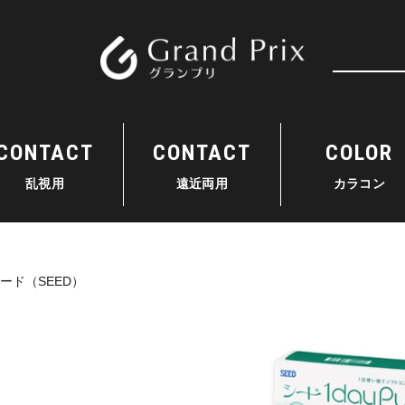
検索
CONTACT
CONTACT
COLOR
乱視用
遠近両用
カラコン
ード（SEED）