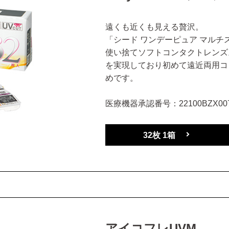
遠くも近くも見える贅沢。
「シード ワンデーピュア マルチ
使い捨てソフトコンタクトレンズ
を実現しており初めて遠近両用コ
めです。
医療機器承認番号：22100BZX007
32枚 1箱
アイコフレUVM