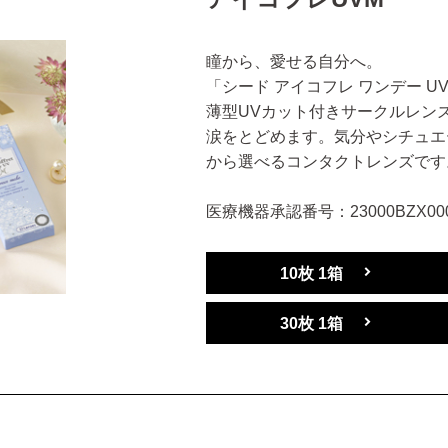
瞳から、愛せる自分へ。
「シード アイコフレ ワンデー 
薄型UVカット付きサークルレン
涙をとどめます。気分やシチュエ
から選べるコンタクトレンズです
医療機器承認番号：23000BZX000
10枚 1箱
30枚 1箱