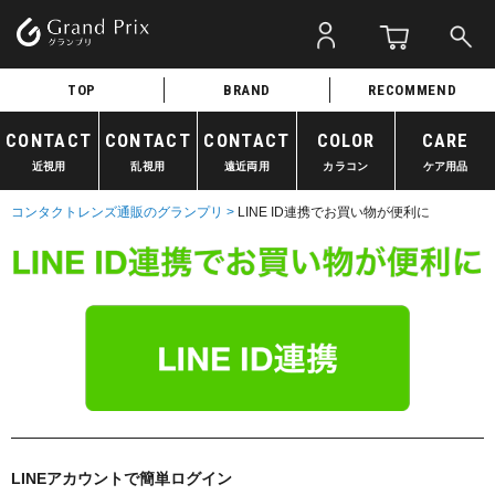
TOP
BRAND
RECOMMEND
CONTACT
CONTACT
CONTACT
COLOR
CARE
近視用
乱視用
遠近両用
カラコン
ケア用品
コンタクトレンズ通販のグランプリ >
LINE ID連携でお買い物が便利に
LINEアカウントで簡単ログイン