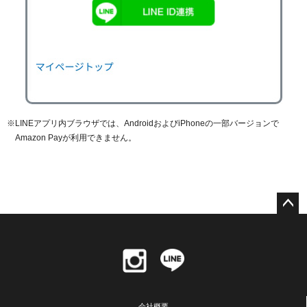
LINEアプリ内ブラウザでは、AndroidおよびiPhoneの一部バージョンで
Amazon Payが利用できません。
ペー
ジト
ップ
へ
会社概要