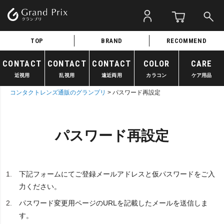
TOP
BRAND
RECOMMEND
CONTACT
CONTACT
CONTACT
COLOR
CARE
近視用
乱視用
遠近両用
カラコン
ケア用品
コンタクトレンズ通販のグランプリ
パスワード再設定
パスワード再設定
下記フォームにてご登録メールアドレスと仮パスワードをご入
力ください。
パスワード変更用ページのURLを記載したメールを送信しま
す。