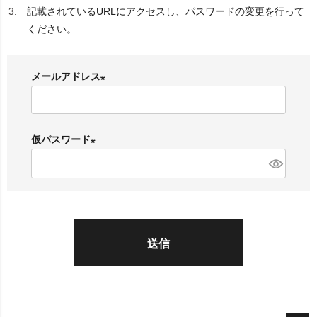
記載されているURLにアクセスし、パスワードの変更を行って
ください。
メールアドレス
(
必
須
仮パスワード
)
(
必
須
)
送信