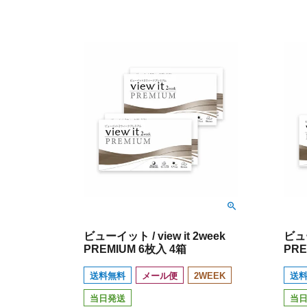
ビューイット / view it 2week
ビュー
PREMIUM 6枚入 4箱
PRE
送料無料
メール便
2WEEK
送
当日発送
当