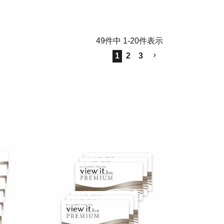
49
件中
1
-
20
件表示
1
2
3