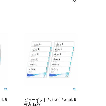
ek 6
ビューイット / view it 2week 6
枚入 12箱