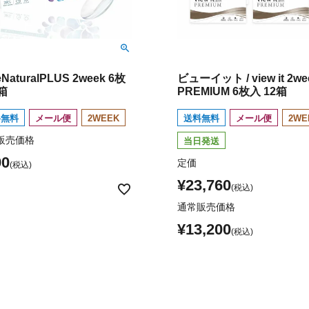
eNaturalPLUS 2week 6枚
ビューイット / view it 2we
箱
PREMIUM 6枚入 12箱
料無料
メール便
2WEEK
送料無料
メール便
2WE
販売価格
当日発送
90
定価
¥
23,760
通常販売価格
¥
13,200