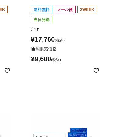
EK
送料無料
メール便
2WEEK
当日発送
定価
¥
17,760
通常販売価格
¥
9,600