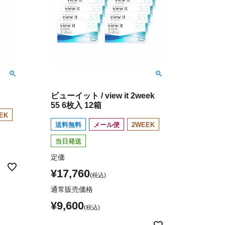
ビューイット / view it 2week
55 6枚入 12箱
EK
送料無料
メール便
2WEEK
当日発送
定価
¥
17,760
通常販売価格
¥
9,600