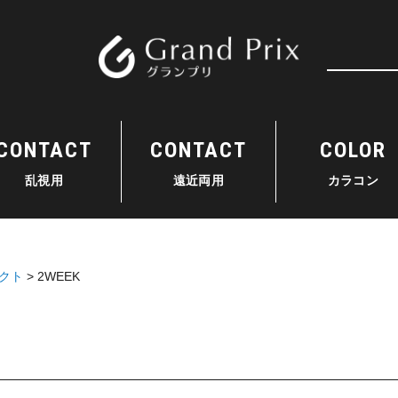
検索
CONTACT
CONTACT
COLOR
乱視用
遠近両用
カラコン
クト
2WEEK