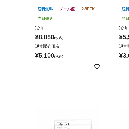
送料無料
メール便
2WEEK
送
当日発送
当
定価
定価
¥
8,880
¥
5,
通常販売価格
通常
¥
5,100
¥
3,