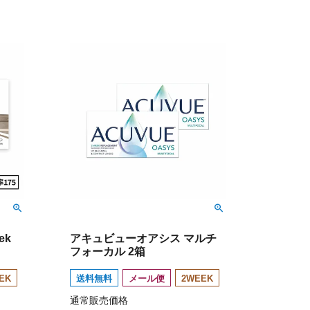
ek
アキュビューオアシス マルチ
フォーカル 2箱
EK
送料無料
メール便
2WEEK
通常販売価格