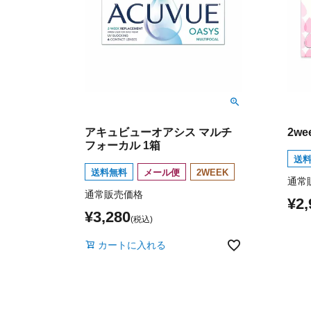
アキュビューオアシス マルチ
2w
フォーカル 1箱
送
送料無料
メール便
2WEEK
通常
通常販売価格
¥
2,
¥
3,280
カートに入れる