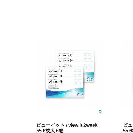
ビューイット / view it 2week
ビュー
55 6枚入 6箱
55 