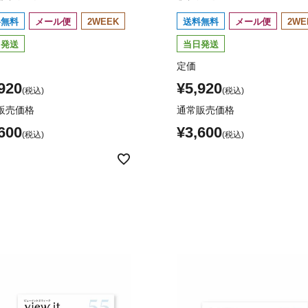
料無料
メール便
2WEEK
送料無料
メール便
2WE
日発送
当日発送
定価
920
¥
5,920
販売価格
通常販売価格
600
¥
3,600