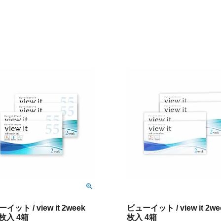
イット / view it 2week
ビューイット / view it 2we
6枚入 4箱
枚入 4箱