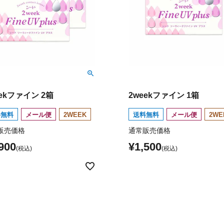
eekファイン 2箱
2weekファイン 1箱
料無料
メール便
2WEEK
送料無料
メール便
2WE
販売価格
通常販売価格
900
¥
1,500