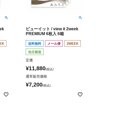
ek
ビューイット / view it 2week
PREMIUM 6枚入 6箱
EK
送料無料
メール便
2WEEK
当日発送
定価
¥
11,880
通常販売価格
¥
7,200