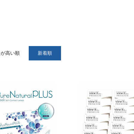
格が高い順
新着順