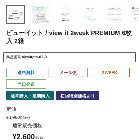
ビューイット / view it 2week PREMIUM 6枚
入 2箱
商品番号
viewitpm-02-0
送料無料
メール便
2WEEK
当日発送
通常購入・定期購入
初回特別価格あり
定価
¥
3,960
通常販売価格
¥
2,600