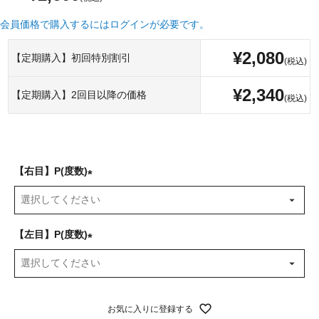
会員価格で購入するにはログインが必要です。
¥
2,080
【定期購入】初回特別割引
¥
2,340
【定期購入】2回目以降の価格
【右目】P(度数)
(
必
須
【左目】P(度数)
)
(
必
須
お気に入りに登録する
)