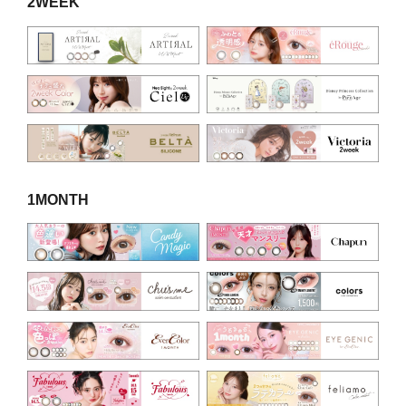
2WEEK
1MONTH