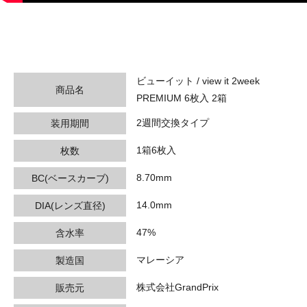
ビューイット / view it 2week
商品名
PREMIUM 6枚入 2箱
2週間交換タイプ
装用期間
1箱6枚入
枚数
8.70mm
BC(ベースカーブ)
14.0mm
DIA(レンズ直径)
47%
含水率
マレーシア
製造国
株式会社GrandPrix
販売元