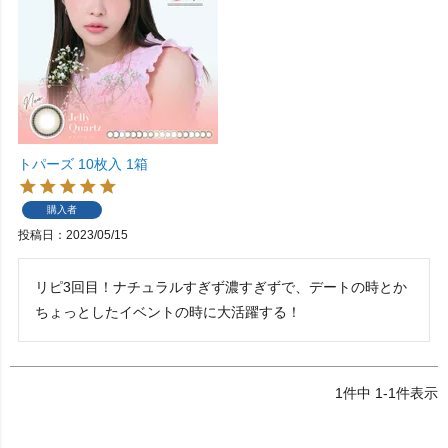
トパーズ 10枚入 1箱
購入者
投稿日
2023/05/15
リピ3回目！ナチュラルすぎず濃すぎずで、デートの時とか
ちょっとしたイベントの時に大活躍する！
1
件中
1
-
1
件表示