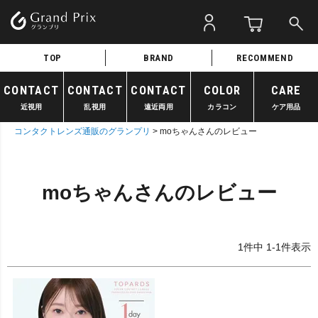
TOP
BRAND
RECOMMEND
CONTACT
CONTACT
CONTACT
COLOR
CARE
近視用
乱視用
遠近両用
カラコン
ケア用品
コンタクトレンズ通販のグランプリ
moちゃんさんのレビュー
moちゃんさんのレビュー
1
件中
1
-
1
件表示