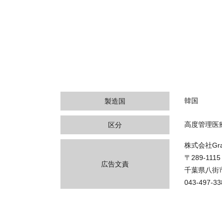
韓国
製造国
高度管理医
区分
株式会社Gran
〒289-1115
広告文責
千葉県八街市
043-497-33