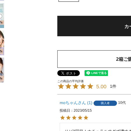
カ
2箱ご
5.00
1
moちゃん
1
10代
購入者
投稿日
2023/05/15