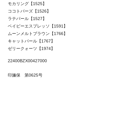
モカリング【1525】
ココトパーズ【1526】
ラテパール【1527】
ベイビーエスプレッソ【1591】
ムーンメルトブラウン【1766】
キャットパール【1767】
ゼリークォーツ【1974】
22400BZX00427000
印旛保 第0625号