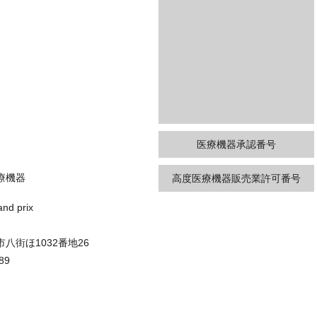
医療機器承認番号
療機器
高度医療機器販売業許可番号
d prix
八街ほ1032番地26
89