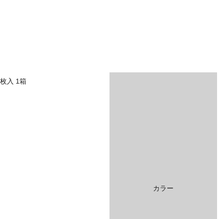
枚入 1箱
カラー