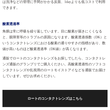
は洗浄などの管理に手間がかかる反面、1dayよりも低コストで利用
できます。
酸素透過率
角膜は常に呼吸を繰り返しています。目に酸素が届きにくくなる
と、眼障害等のトラブルの原因になります。酸素透過係数（DK）と
いうコンタクトレンズにおける酸素の通りやすさの指標があり、数
値が高いものほど酸素透過率（DK値）が高くなります。
通販でロートのコンタクトレンズをお探しでしたら、コンタクトレ
ンズ通販のグランプリでご購入ください。高酸素透過性のソフトコ
ンタクトレンズや乱視用のロートモイストアイなどを通販でお届け
しています。ぜひお求めください。
ロートのコンタクトレンズはこちら