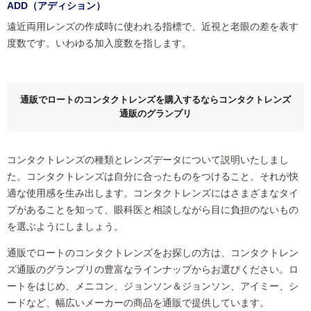
ADD（アディション）
遠近両用レンズの作成時に使われる指標で、近視と老眼の差を表す
度数です。いわゆる加入度数を指します。
通販でロートのコンタクトレンズを購入するならコンタクトレンズ
通販のグランプリ
コンタクトレンズの種類とレンズデータについて説明いたしまし
た。コンタクトレンズは自分に合ったものをつけること。それが快
適な使用感を生み出します。コンタクトレンズにはさまざまなタイ
プがあることを知って、眼科医と相談しながら目に負担のないもの
を選ぶようにしましょう。
通販でロートのコンタクトレンズをお探しの方は、コンタクトレン
ズ通販のグランプリの豊富なラインナップからお選びください。ロ
ートをはじめ、メニコン、ジョンソン＆ジョンソン、アイミー、シ
ードなど、幅広いメーカーの商品を通販で提供しています。