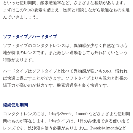
といった使用期間、酸素透過率など、さまざまな種類があります。
まずはこの3つの要素を踏まえ、医師と相談しながら最適なものを選
んでいきましょう。
ソフトタイプ／ハードタイプ
ソフトタイプのコンタクトレンズは、異物感が少なく自然なつけ心
地が特徴のレンズです。また激しい運動をしても外れにくいという
特徴があります。
ハードタイプはソフトタイプと比べて異物感が強いものの、慣れれ
ば快適に過ごすことができます。ソフトタイプよりも視力と乱視の
矯正力が高いのが魅力です。酸素透過率も良く快適です。
継続使用期間
コンタクトレンズには、1dayや2week、1monthなどさまざまな使用期
間のものが存在します。1dayタイプは、1日のみ使用できる使い捨て
レンズです。洗浄液を使う必要がありません。2weekや1monthなど