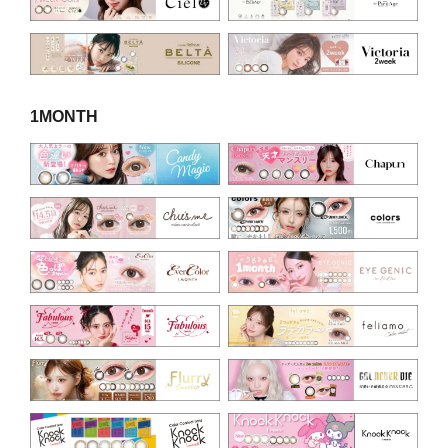
1MONTH