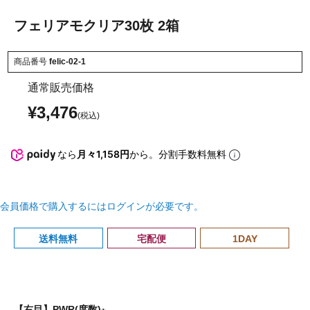
フェリアモクリア30枚 2箱
商品番号
felic-02-1
通常販売価格
¥
3,476
なら
月々1,158円
から。分割手数料無料
会員価格で購入するにはログインが必要です。
送料無料
宅配便
1DAY
【右目】PWR(度数)