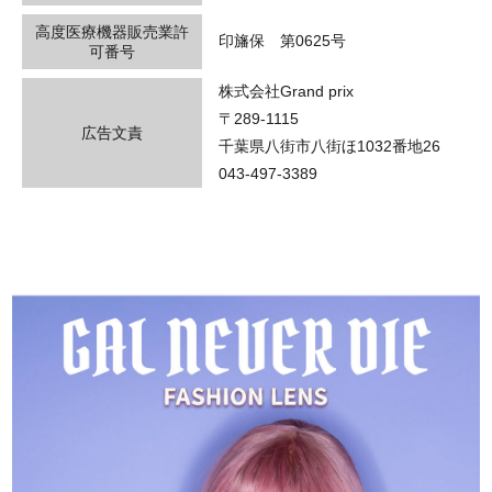
高度医療機器販売業許
印旛保 第0625号
可番号
株式会社Grand prix
〒289-1115
広告文責
千葉県八街市八街ほ1032番地26
043-497-3389