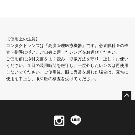
【使用上の注意】
コンタクトレンズは「高度管理医療機器」です。必ず眼科医の検
査・指導に従い、ご自身に適したレンズをお選びください。
ご使用前に添付文書をよく読み、取扱方法を守り、正しくお使い
ください。１日の装用時間を厳守し、一度外したレンズは再使用
しないでください。ご使用後、眼に異常を感じた場合は、直ちに
使用を中止し、眼科医の検査を受けてください。
ペー
ジト
ップ
へ