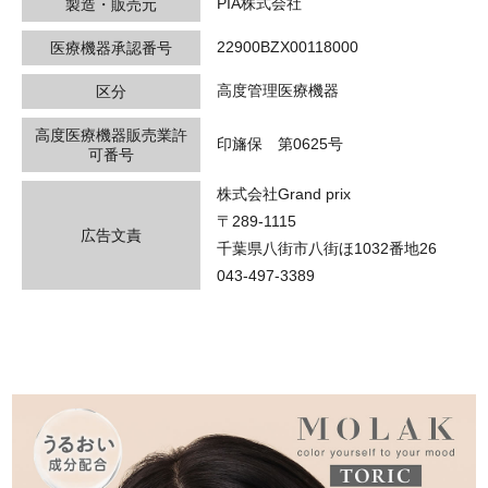
PIA株式会社
製造・販売元
22900BZX00118000
医療機器承認番号
高度管理医療機器
区分
高度医療機器販売業許
印旛保 第0625号
可番号
株式会社Grand prix
〒289-1115
広告文責
千葉県八街市八街ほ1032番地26
043-497-3389