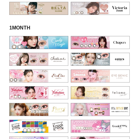
1MONTH