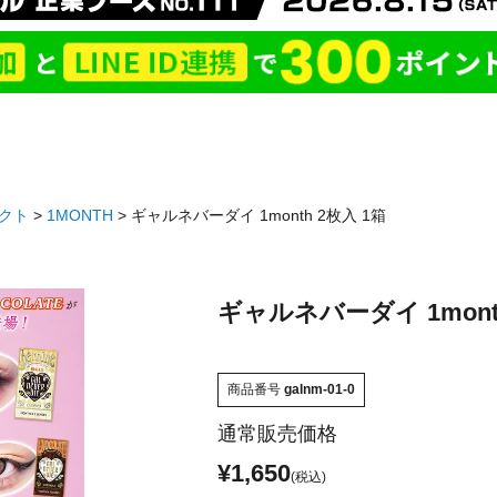
クト
1MONTH
ギャルネバーダイ 1month 2枚入 1箱
ギャルネバーダイ 1month
商品番号
galnm-01-0
通常販売価格
¥
1,650