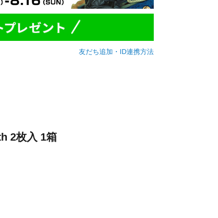
友だち追加・ID連携方法
 2枚入 1箱