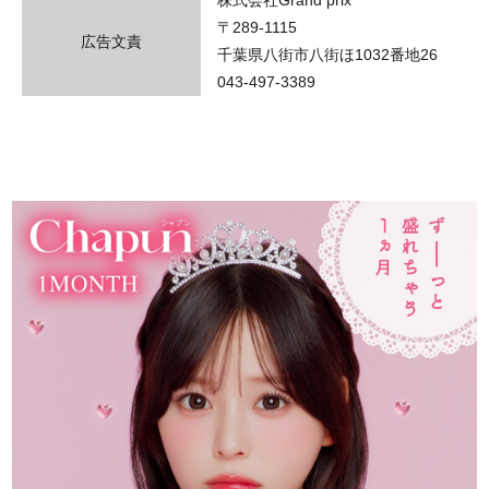
〒289-1115
広告文責
千葉県八街市八街ほ1032番地26
043-497-3389