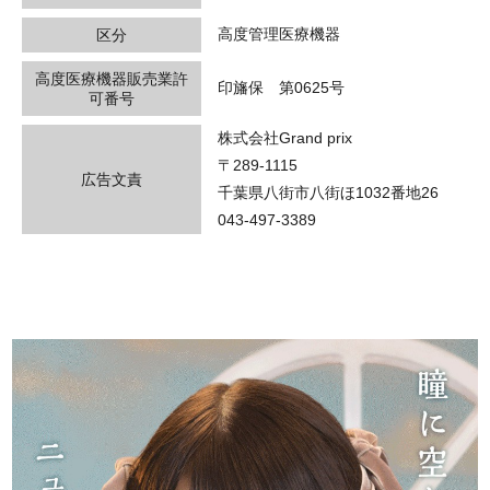
高度管理医療機器
区分
高度医療機器販売業許
印旛保 第0625号
可番号
株式会社Grand prix
〒289-1115
広告文責
千葉県八街市八街ほ1032番地26
043-497-3389