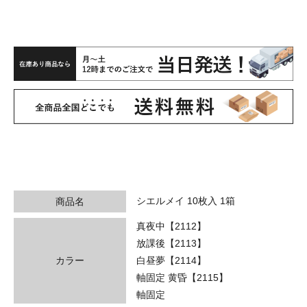
シエルメイ 10枚入 1箱
商品名
真夜中【2112】
放課後【2113】
カラー
白昼夢【2114】
軸固定 黄昏【2115】
軸固定