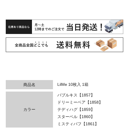
LilMe 10枚入 1箱
商品名
バブルキス【1857】
ドリーミーベア【1858】
カラー
テディハグ【1859】
スターベル【1860】
ミスティパフ【1861】