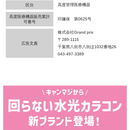
高度管理医療機器
区分
高度医療機器販売業許
印旛保 第0625号
可番号
株式会社Grand prix
〒289-1115
広告文責
千葉県八街市八街ほ1032番地26
043-497-3389