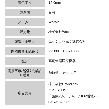
14.0mm
着色直径
台湾
製造国
Wscale
メーカー
株式会社Wscale
販売元
エイショウ光学株式会社
製造・販売元
22900BZX00215000
医療機器承認番号
高度管理医療機器
区分
高度医療機器販売業許
印旛保 第0625号
可番号
株式会社Grand prix
〒289-1115
広告文責
千葉県八街市八街ほ1032番地26
043-497-3389