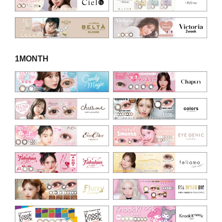
1MONTH