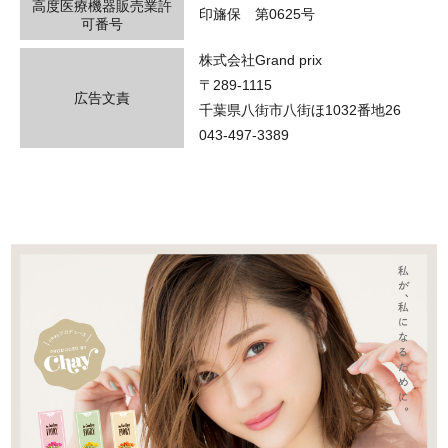
高度医療機器販売業許
印旛保 第0625号
可番号
株式会社Grand prix
〒289-1115
広告文責
千葉県八街市八街ほ1032番地26
043-497-3389