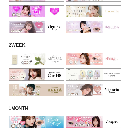
2WEEK
1MONTH