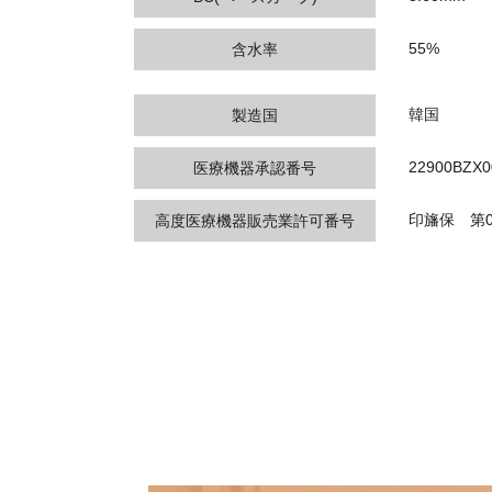
55%
含水率
韓国
製造国
22900BZX0
医療機器承認番号
印旛保 第0
高度医療機器販売業許可番号