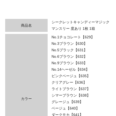
シークレットキャンディーマジック
商品名
マンスリー 度あり 1枚 1箱
No.1チョコレート【629】
No.3ブラウン【630】
No.5ブラック【631】
No.6ブラウン【632】
No.9ブラウン【633】
No.14ヘーゼル【634】
ピンクベージュ【635】
クリアグレー【636】
ライトブラウン【637】
シマーブラウン【638】
カラー
グレージュ【639】
ベージュ【640】
ダークモカ【641】