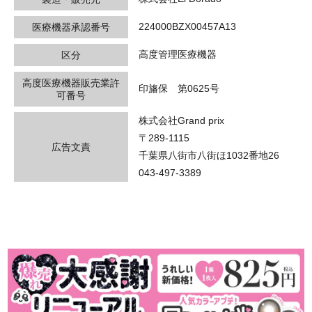
224000BZX00457A13
医療機器承認番号
高度管理医療機器
区分
高度医療機器販売業許
印旛保 第0625号
可番号
株式会社Grand prix
〒289-1115
広告文責
千葉県八街市八街ほ1032番地26
043-497-3389