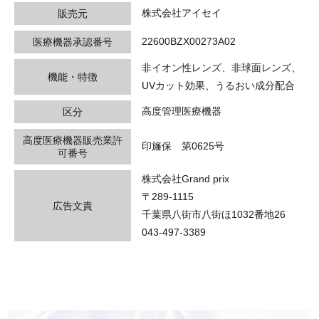
株式会社アイセイ
販売元
22600BZX00273A02
医療機器承認番号
非イオン性レンズ、非球面レンズ、
機能・特徴
UVカット効果、うるおい成分配合
高度管理医療機器
区分
高度医療機器販売業許
印旛保 第0625号
可番号
株式会社Grand prix
〒289-1115
広告文責
千葉県八街市八街ほ1032番地26
043-497-3389