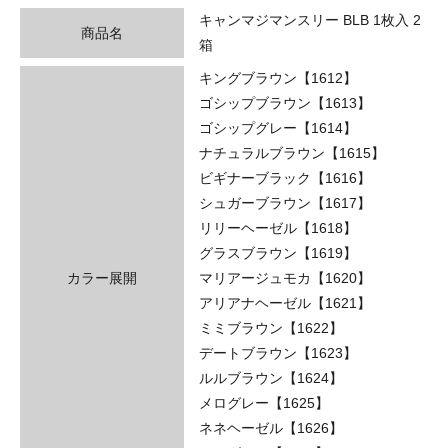
キャンマジマンスリー BLB 1枚入 2
商品名
箱
キングブラウン【1612】
ゴシップブラウン【1613】
ゴシップグレー【1614】
ナチュラルブラウン【1615】
ビギナーブラック【1616】
シュガーブラウン【1617】
リリーヘーゼル【1618】
グラスブラウン【1619】
カラー展開
マリアージュモカ【1620】
アリアナヘーゼル【1621】
ミミブラウン【1622】
デートブラウン【1623】
ルルブラウン【1624】
メログレー【1625】
ネネヘーゼル【1626】