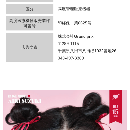
高度管理医療機器
区分
高度医療機器販売業許
印旛保 第0625号
可番号
株式会社Grand prix
〒289-1115
広告文責
千葉県八街市八街ほ1032番地26
043-497-3389