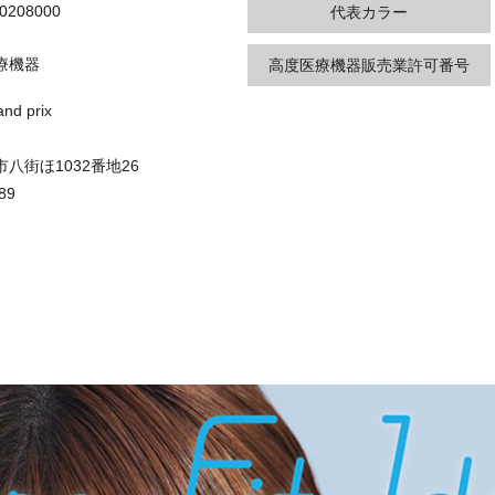
0208000
代表カラー
療機器
高度医療機器販売業許可番号
d prix
八街ほ1032番地26
89