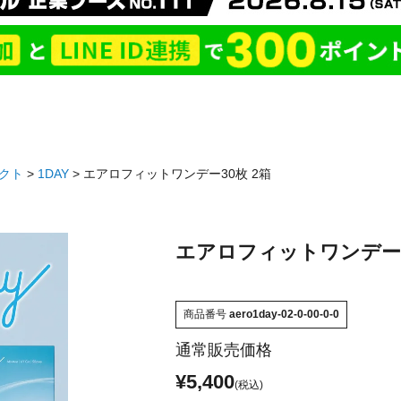
クト
1DAY
エアロフィットワンデー30枚 2箱
エアロフィットワンデー3
商品番号
aero1day-02-0-00-0-0
通常販売価格
¥
5,400