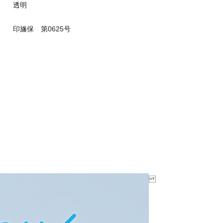
透明
印旛保 第0625号