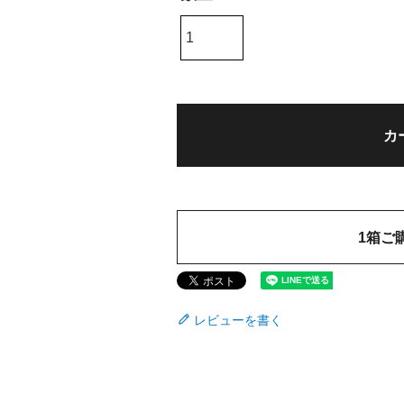
)
カ
1箱ご
レビューを書く