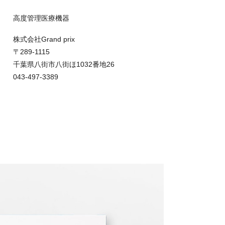
高度管理医療機器
株式会社Grand prix
〒289-1115
千葉県八街市八街ほ1032番地26
043-497-3389