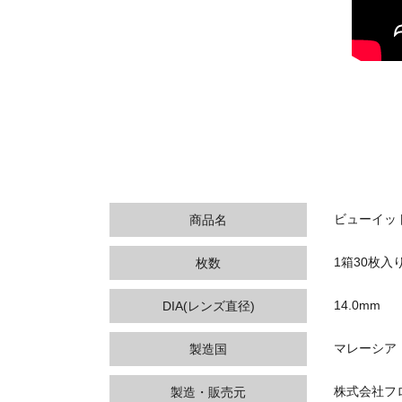
ビューイット / 
商品名
1箱30枚入
枚数
14.0mm
DIA(レンズ直径)
マレーシア
製造国
株式会社フ
製造・販売元