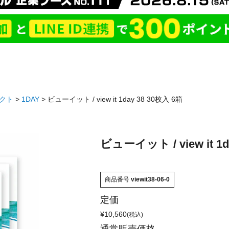
クト
1DAY
ビューイット / view it 1day 38 30枚入 6箱
ビューイット / view it 1d
商品番号
viewit38-06-0
定価
¥
10,560