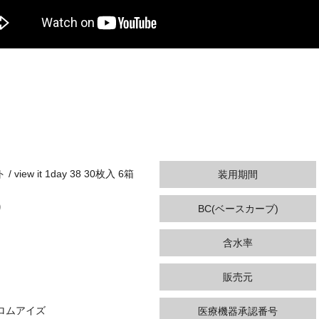
view it 1day 38 30枚入 6箱
装用期間
り
BC(ベースカーブ)
含水率
販売元
ロムアイズ
医療機器承認番号