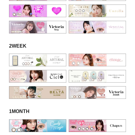
2WEEK
1MONTH