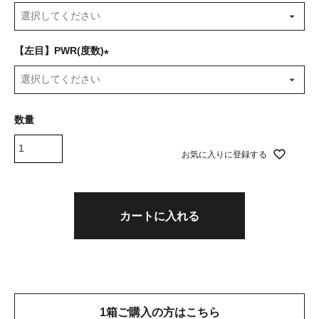
(
必
須
【左目】PWR(度数)
)
(
必
須
)
お気に入りに登録する
カートに入れる
1箱ご購入の方はこちら