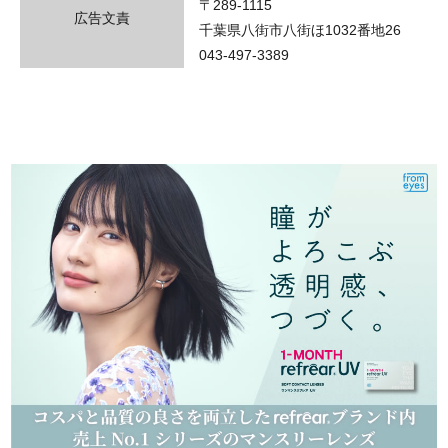
〒289-1115
広告文責
千葉県八街市八街ほ1032番地26
043-497-3389