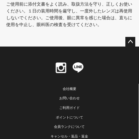
ご使用前に添付文書をよく読み、取扱方法を守り、正しくお使い
ください。１日の装用時間を厳守し、一度外したレンズは再使用
しないでください。ご使用後、眼に異常を感じた場合は、直ちに
使用を中止し、眼科医の検査を受けてください。
ペー
ジト
ップ
へ
会社概要
お問い合わせ
ご利用ガイド
ポイントについて
会員ランクについて
キャンセル・返品・返金