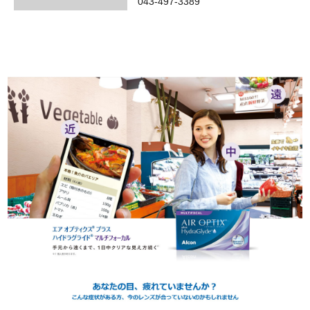
043-497-3389