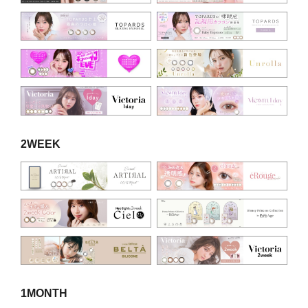
2WEEK
1MONTH