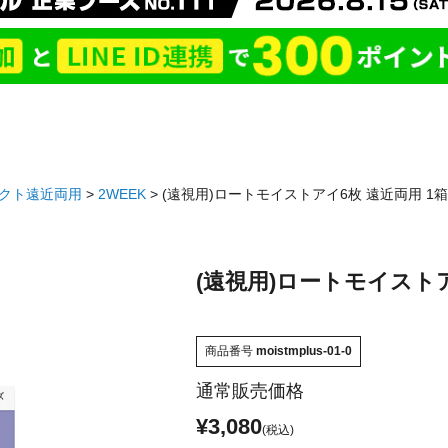
クト遠近両用
2WEEK
(遠視用)ロートモイストアイ6枚 遠近両用 1箱
(遠視用)ロートモイストア
商品番号
moistmplus-01-0
通常販売価格
¥
3,080