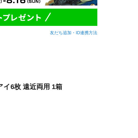
友だち追加・ID連携方法
イ6枚 遠近両用 1箱