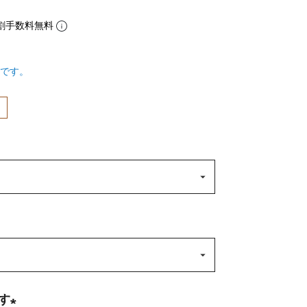
割手数料無料
です。
す