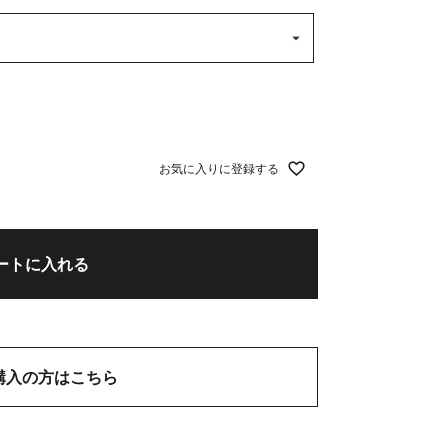
(
必
須
)
お気に入りに登録する
ートに入れる
購入の方はこちら