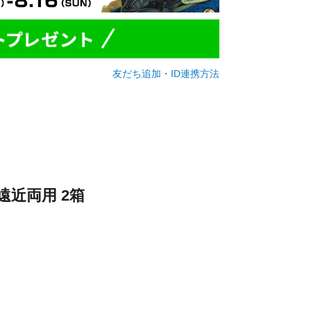
友だち追加・ID連携方法
遠近両用 2箱