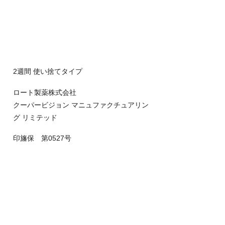
2週間 使い捨てタイプ
ロート製薬株式会社
クーパービジョン マニュファクチュアリン
グ リミテッド
印旛保 第0527号