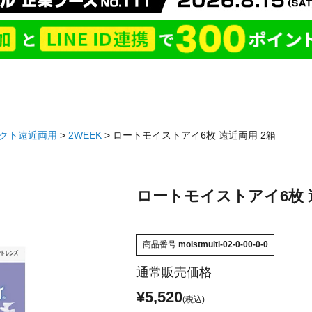
クト遠近両用
2WEEK
ロートモイストアイ6枚 遠近両用 2箱
ロートモイストアイ6枚 
商品番号
moistmulti-02-0-00-0-0
通常販売価格
¥
5,520