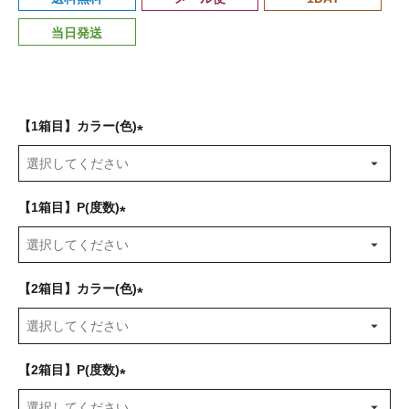
当日発送
【1箱目】カラー(色)
(
必
須
【1箱目】P(度数)
)
(
必
須
【2箱目】カラー(色)
)
(
必
須
【2箱目】P(度数)
)
(