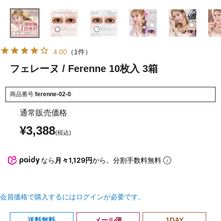
4.00
（1件）
フェレーヌ / Ferenne 10枚入 3箱
商品番号
ferenne-02-0
通常販売価格
¥
3,388
なら
月々1,129円
から。分割手数料無料
会員価格で購入するにはログインが必要です。
送料無料
メール便
1DAY