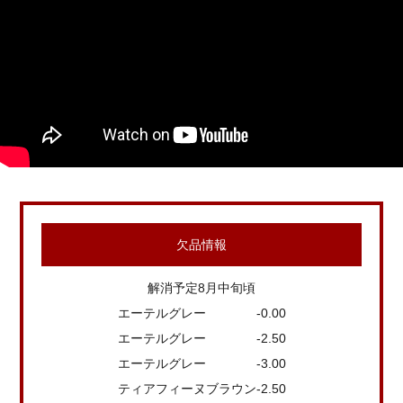
欠品情報
解消予定8月中旬頃
エーテルグレー -0.00
エーテルグレー -2.50
エーテルグレー -3.00
ティアフィーヌブラウン-2.50