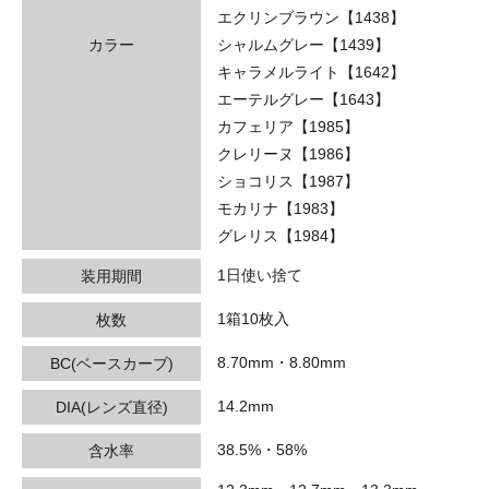
エクリンブラウン【1438】
カラー
シャルムグレー【1439】
キャラメルライト【1642】
エーテルグレー【1643】
カフェリア【1985】
クレリーヌ【1986】
ショコリス【1987】
モカリナ【1983】
グレリス【1984】
1日使い捨て
装用期間
1箱10枚入
枚数
8.70mm・8.80mm
BC(ベースカーブ)
14.2mm
DIA(レンズ直径)
38.5%・58%
含水率