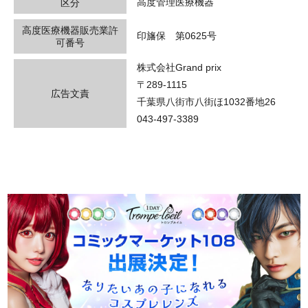
高度管理医療機器
区分
高度医療機器販売業許
印旛保 第0625号
可番号
株式会社Grand prix
〒289-1115
広告文責
千葉県八街市八街ほ1032番地26
043-497-3389