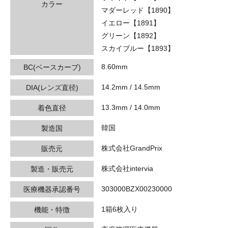
カラー
マダーレッド【1890】
イエロー【1891】
グリーン【1892】
スカイブルー【1893】
8.60mm
BC(ベースカーブ)
14.2mm / 14.5mm
DIA(レンズ直径)
13.3mm / 14.0mm
着色直径
韓国
製造国
株式会社GrandPrix
販売元
株式会社intervia
製造・販売元
303000BZX00230000
医療機器承認番号
1箱6枚入り
機能・特徴