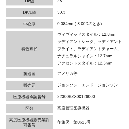
28
Dk値
33.3
DK/L値
0.084mm(-3.00Dのとき)
中心厚
ヴィヴィッドスタイル：12.8mm
ラディアントシック、ラディアント
着色直径
ブライト、ラディアントチャーム、
ナチュラルシャイン：12.7mm
アクセントスタイル：12.5mm
アメリカ等
製造国
ジョンソン・エンド・ジョンソン
販売元
22300BZX00126000
医療機器承認番号
高度管理医療機器
区分
高度医療機器販売業許
印旛保 第0625号
可番号