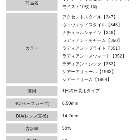
商品名
モイスト10枚 1箱
アクセントスタイル【347】
ヴィヴィッドスタイル【348】
ナチュラルシャイン【349】
ラディアントチャーム【350】
カラー
ラディアントブライト【351】
ラディアントスウィート【352】
ラディアントシック【353】
シアーアリュール【1963】
シアードリーム【1964】
1日終日装用タイプ
装用
8.50mm
BC(ベースカーブ)
14.2mm
DIA(レンズ直径)
58%
含水率