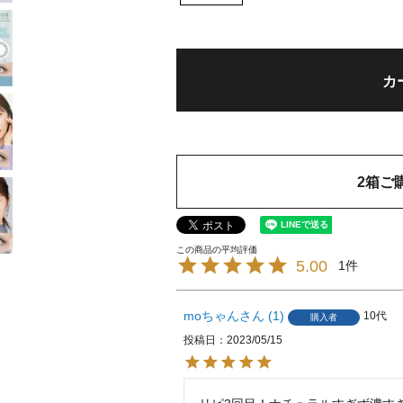
カ
2箱ご
5.00
1
moちゃん
1
10代
購入者
投稿日
2023/05/15