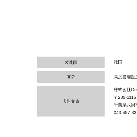
韓国
製造国
高度管理医
区分
株式会社Gran
〒289-1115
広告文責
千葉県八街市
043-497-33