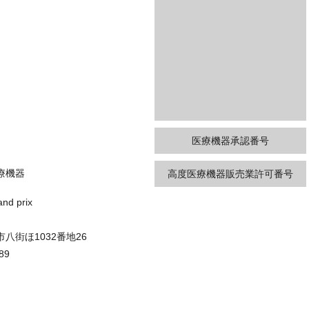
医療機器承認番号
療機器
高度医療機器販売業許可番号
d prix
八街ほ1032番地26
89