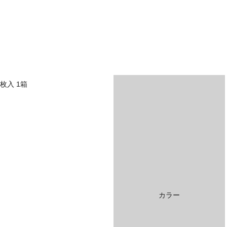
枚入 1箱
カラー