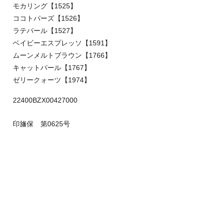
モカリング【1525】
ココトパーズ【1526】
ラテパール【1527】
ベイビーエスプレッソ【1591】
ムーンメルトブラウン【1766】
キャットパール【1767】
ゼリークォーツ【1974】
22400BZX00427000
印旛保 第0625号