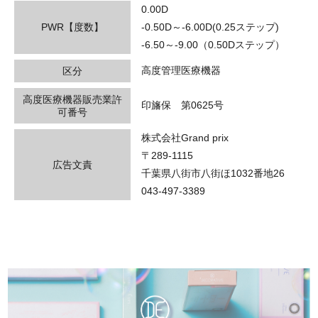
0.00D
PWR【度数】
-0.50D～-6.00D(0.25ステップ)
-6.50～-9.00（0.50Dステップ）
高度管理医療機器
区分
高度医療機器販売業許
印旛保 第0625号
可番号
株式会社Grand prix
〒289-1115
広告文責
千葉県八街市八街ほ1032番地26
043-497-3389