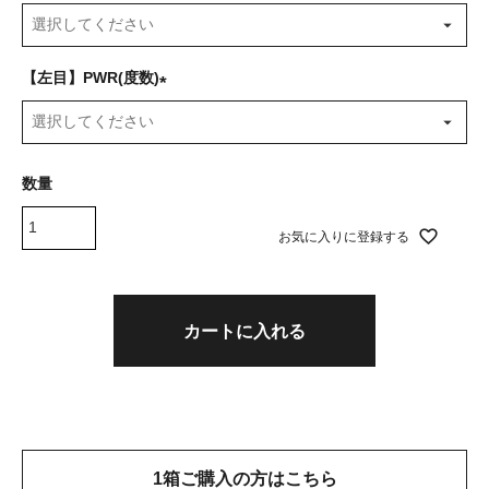
(
必
須
【左目】PWR(度数)
)
(
必
須
)
お気に入りに登録する
カートに入れる
1箱ご購入の方はこちら