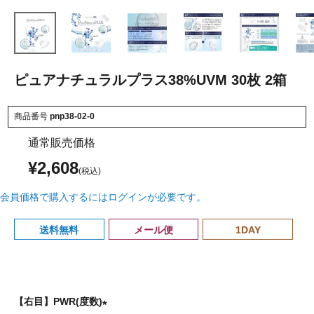
ピュアナチュラルプラス38%UVM 30枚 2箱
商品番号
pnp38-02-0
通常販売価格
¥
2,608
会員価格で購入するにはログインが必要です。
送料無料
メール便
1DAY
【右目】PWR(度数)