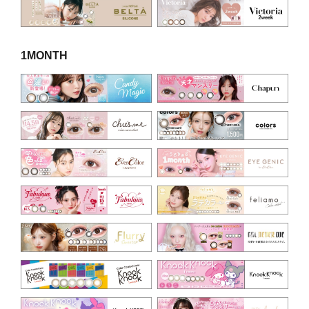
1MONTH