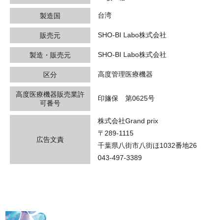
台湾
製造国
SHO-BI Labo株式会社
販売元
SHO-BI Labo株式会社
製造・販売元
高度管理医療機器
区分
高度医療機器販売業許
印旛保 第0625号
可番号
株式会社Grand prix
〒289-1115
広告文責
千葉県八街市八街ほ1032番地26
043-497-3389