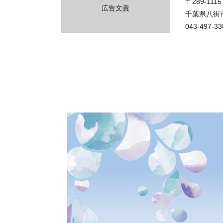
〒289-1115
広告文責
千葉県八街市
043-497-33