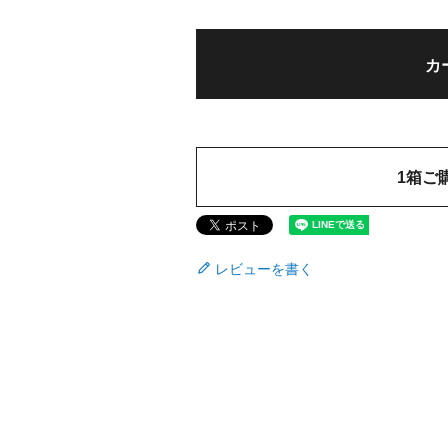
カ
1箱ご
レビューを書く