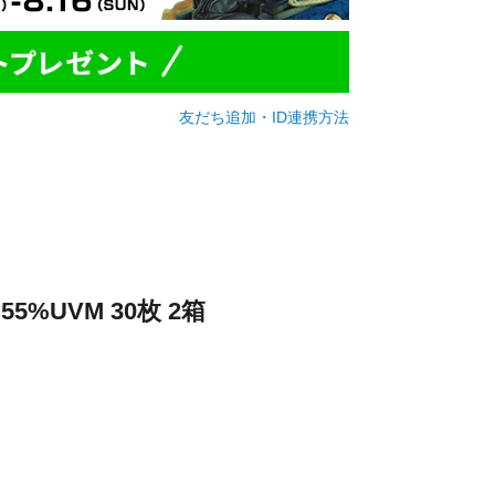
友だち追加・ID連携方法
%UVM 30枚 2箱