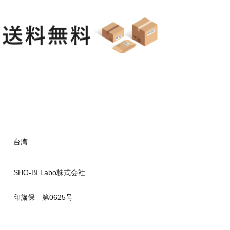
台湾
SHO-BI Labo株式会社
印旛保 第0625号