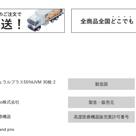
ラルプラス55%UVM 30枚 2
製造国
abo株式会社
製造・販売元
療機器
高度医療機器販売業許可番号
d prix