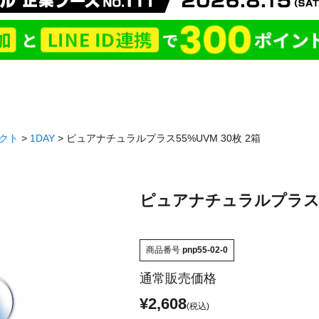
クト
1DAY
ピュアナチュラルプラス55%UVM 30枚 2箱
ピュアナチュラルプラス55
商品番号
pnp55-02-0
通常販売価格
¥
2,608