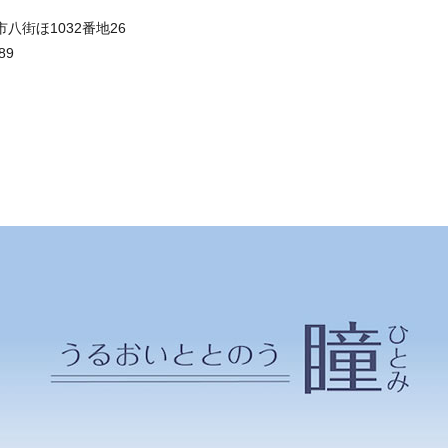
八街ほ1032番地26
89