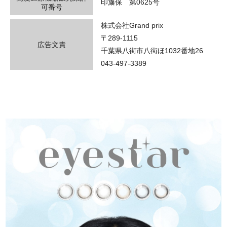
印旛保 第0625号
可番号
株式会社Grand prix
〒289-1115
広告文責
千葉県八街市八街ほ1032番地26
043-497-3389