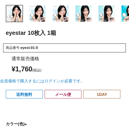
eyestar 10枚入 1箱
商品番号
eyest-01-0
通常販売価格
¥
1,760
会員価格で購入するにはログインが必要です。
送料無料
メール便
1DAY
カラー(色)