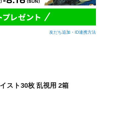
友だち追加・ID連携方法
スト30枚 乱視用 2箱