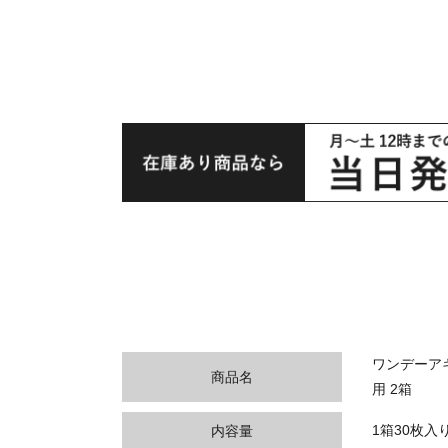
ワンデーア
商品名
用 2箱
1箱30枚入
内容量