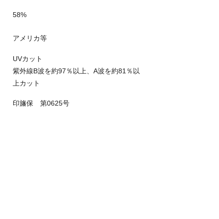
58%
アメリカ等
UVカット
紫外線B波を約97％以上、A波を約81％以
上カット
印旛保 第0625号