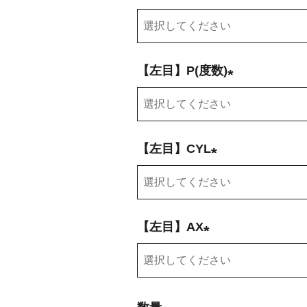
)
(
必
須
【左目】P(度数)
)
(
必
須
【左目】CYL
)
(
必
須
【左目】AX
)
(
必
須