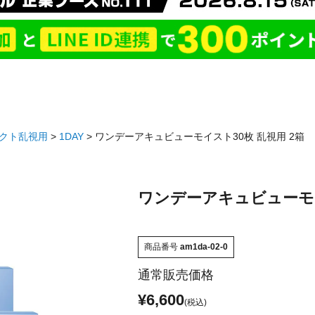
クト乱視用
1DAY
ワンデーアキュビューモイスト30枚 乱視用 2箱
ワンデーアキュビューモイ
商品番号
am1da-02-0
通常販売価格
¥
6,600