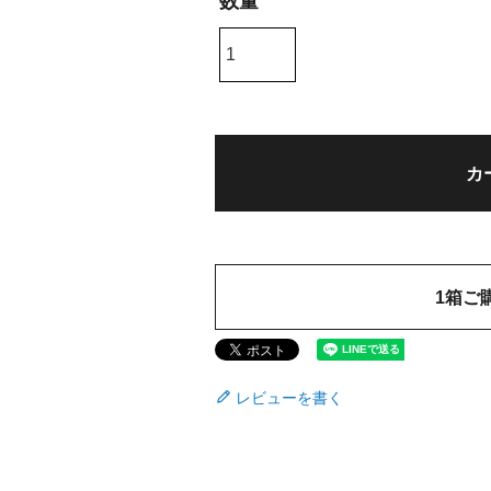
)
カ
1箱ご
レビューを書く