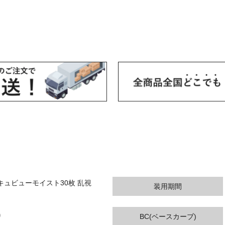
キュビューモイスト30枚 乱視
装用期間
り
BC(ベースカーブ)